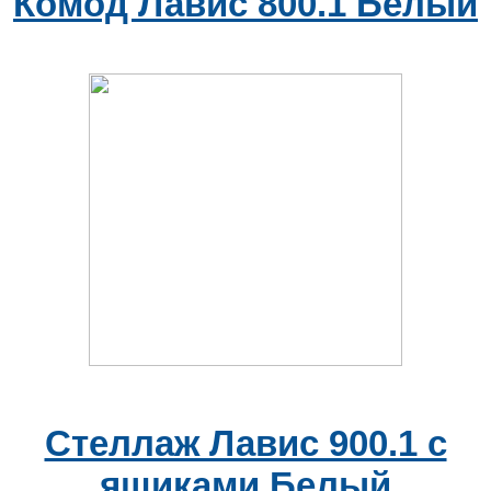
Комод Лавис 800.1 Белый
Стеллаж Лавис 900.1 с
ящиками Белый