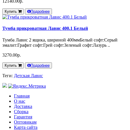
12140.00р.
Купить
Подробнее
Тумба прикроватная Лавис 400.1 Белый
Тумба Лавис 2 ящика, шириной 400ммБелый софт:Серый
эмалит:Графит софт:Грей софт:Зеленый софт:Лазурь ..
3270.00р.
Купить
Подробнее
Теги:
Детская Лавис
Главная
О нас
Доставка
Сборка
Гарантия
Оптовикам
Карта сайта