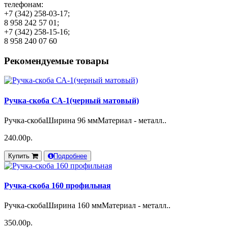
телефонам:
+7 (342) 258-03-17;
8 958 242 57 01;
+7 (342) 258-15-16;
8 958 240 07 60
Рекомендуемые товары
Ручка-скоба СА-1(черный матовый)
Ручка-скобаШирина 96 ммМатериал - металл..
240.00р.
Купить
Подробнее
Ручка-скоба 160 профильная
Ручка-скобаШирина 160 ммМатериал - металл..
350.00р.