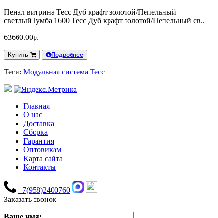
Пенал витрина Тесс Дуб крафт золотой/Пепельный
светлыйТумба 1600 Тесс Дуб крафт золотой/Пепельный св..
63660.00р.
Купить
Подробнее
Теги:
Модульная система Тесс
Главная
О нас
Доставка
Сборка
Гарантия
Оптовикам
Карта сайта
Контакты
+7(958)2400760
Заказать звонок
Ваше имя: