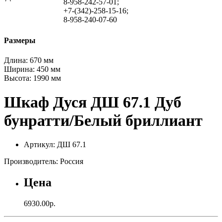
8-958-242-57-01;
+7-(342)-258-15-16;
8-958-240-07-60
Размеры
Длина:
670 мм
Ширина:
450 мм
Высота:
1990 мм
Шкаф Дуся ДШ 67.1 Дуб
бунратти/Белый бриллиант
Артикул: ДШ 67.1
Производитель: Россия
Цена
6930.00р.