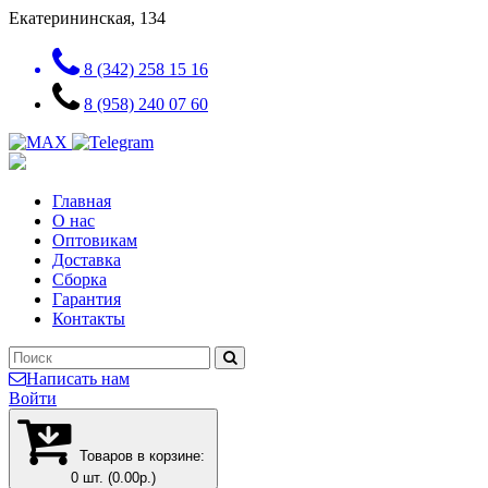
Екатерининская, 134
8 (342) 258 15 16
8 (958) 240 07 60
Главная
О нас
Оптовикам
Доставка
Сборка
Гарантия
Контакты
Написать нам
Войти
Товаров в корзине:
0 шт. (0.00р.)