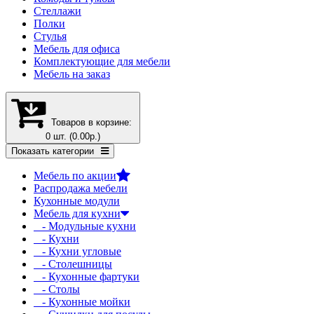
Стеллажи
Полки
Стулья
Мебель для офиса
Комплектующие для мебели
Мебель на заказ
Товаров в корзине:
0 шт. (0.00р.)
Показать категории
Мебель по акции
Распродажа мебели
Кухонные модули
Мебель для кухни
- Модульные кухни
- Кухни
- Кухни угловые
- Столешницы
- Кухонные фартуки
- Столы
- Кухонные мойки