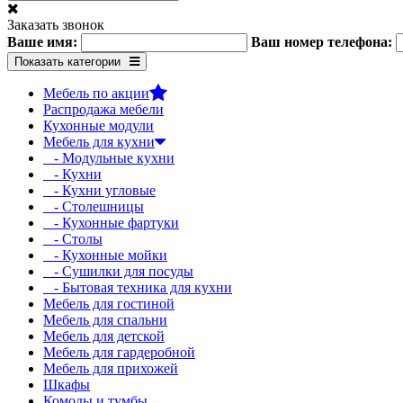
Заказать звонок
Ваше имя:
Ваш номер телефона:
Показать категории
Мебель по акции
Распродажа мебели
Кухонные модули
Мебель для кухни
- Модульные кухни
- Кухни
- Кухни угловые
- Столешницы
- Кухонные фартуки
- Столы
- Кухонные мойки
- Сушилки для посуды
- Бытовая техника для кухни
Мебель для гостиной
Мебель для спальни
Мебель для детской
Мебель для гардеробной
Мебель для прихожей
Шкафы
Комоды и тумбы