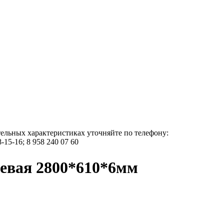
тельных характеристиках уточняйте по телефону:
8-15-16; 8 958 240 07 60
цевая 2800*610*6мм