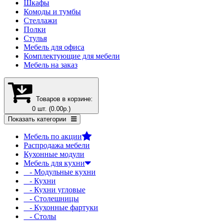
Шкафы
Комоды и тумбы
Стеллажи
Полки
Стулья
Мебель для офиса
Комплектующие для мебели
Мебель на заказ
Товаров в корзине:
0 шт. (0.00р.)
Показать категории
Мебель по акции
Распродажа мебели
Кухонные модули
Мебель для кухни
- Модульные кухни
- Кухни
- Кухни угловые
- Столешницы
- Кухонные фартуки
- Столы