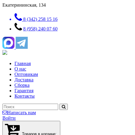
Екатерининская, 134
8 (342) 258 15 16
8 (958) 240 07 60
Главная
О нас
Оптовикам
Доставка
Сборка
Гарантия
Контакты
Написать нам
Войти
Товаров в корзине: