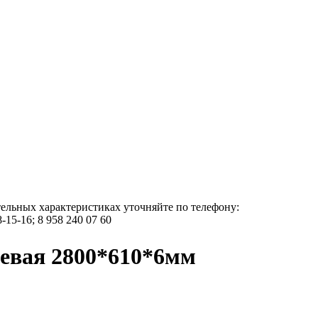
тельных характеристиках уточняйте по телефону:
8-15-16; 8 958 240 07 60
цевая 2800*610*6мм