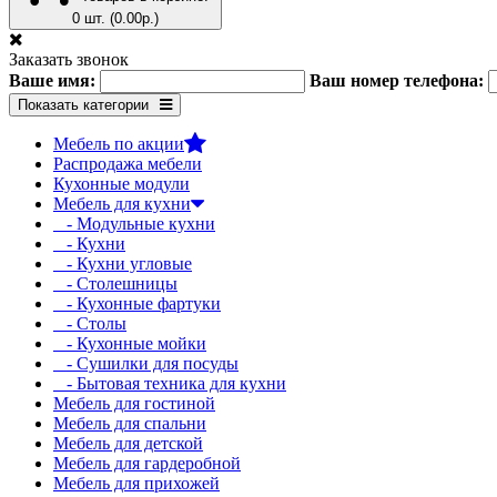
0 шт. (0.00р.)
Заказать звонок
Ваше имя:
Ваш номер телефона:
Показать категории
Мебель по акции
Распродажа мебели
Кухонные модули
Мебель для кухни
- Модульные кухни
- Кухни
- Кухни угловые
- Столешницы
- Кухонные фартуки
- Столы
- Кухонные мойки
- Сушилки для посуды
- Бытовая техника для кухни
Мебель для гостиной
Мебель для спальни
Мебель для детской
Мебель для гардеробной
Мебель для прихожей