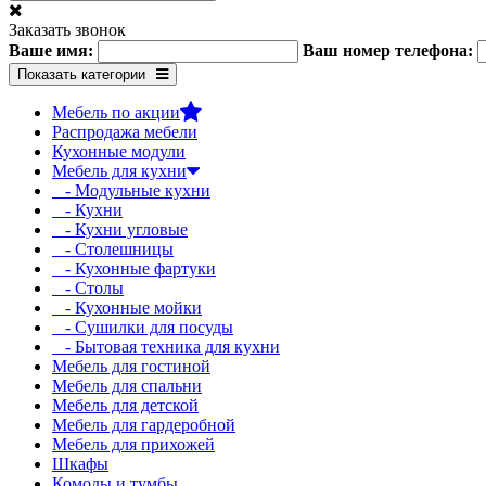
Заказать звонок
Ваше имя:
Ваш номер телефона:
Показать категории
Мебель по акции
Распродажа мебели
Кухонные модули
Мебель для кухни
- Модульные кухни
- Кухни
- Кухни угловые
- Столешницы
- Кухонные фартуки
- Столы
- Кухонные мойки
- Сушилки для посуды
- Бытовая техника для кухни
Мебель для гостиной
Мебель для спальни
Мебель для детской
Мебель для гардеробной
Мебель для прихожей
Шкафы
Комоды и тумбы