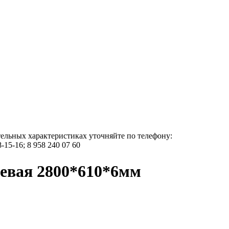
тельных характеристиках уточняйте по телефону:
8-15-16; 8 958 240 07 60
цевая 2800*610*6мм