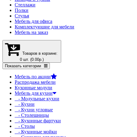
Стеллажи
Полки
Стулья
Мебель для офиса
Комплектующие для мебели
Мебель на заказ
Товаров в корзине:
0 шт. (0.00р.)
Показать категории
Мебель по акции
Распродажа мебели
Кухонные модули
Мебель для кухни
- Модульные кухни
- Кухни
- Кухни угловые
- Столешницы
- Кухонные фартуки
- Столы
- Кухонные мойки