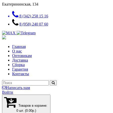
Екатерининская, 134
8 (342) 258 15 16
8 (958) 240 07 60
Главная
О нас
Оптовикам
Доставка
Сборка
Гарантия
Контакты
Написать нам
Войти
Товаров в корзине:
0 шт. (0.00р.)