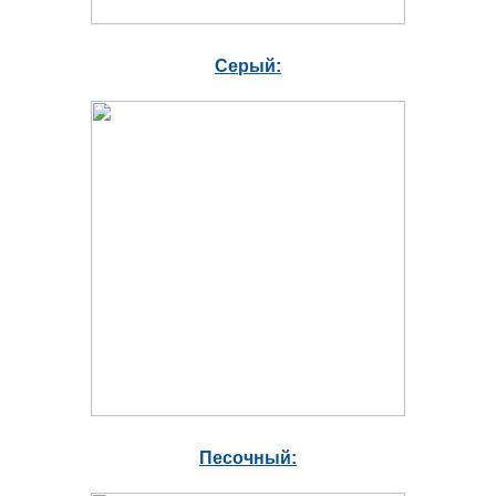
Серый:
Песочный: