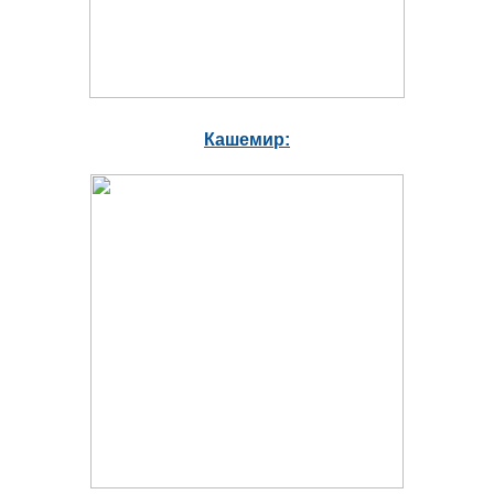
Кашемир: