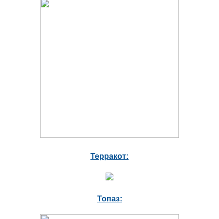
Терракот:
Топаз: