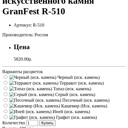
искусственного камня
GranFest R-510
Артикул: R-510
Производитель: Россия
Цена
5820.00р.
Варианты расцветок
Черный (иск. камень)
Терракот (иск. камень)
Топаз (иск. камень)
Серый (иск. камень)
Песочный (иск. камень)
Кашемир (Иск. камень)
Иней (иск. камень)
Графит (иск. камень)
Количество
Купить