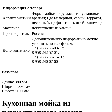
Информация о товаре
Форма мойки - круглая; Тип установки -
Характеристики
врезная; Цвета: черный, серый, терракот,
песочный, графит, топаз, иней, кашемир
Материал
искусственный камень
Производитель
Россия
Дополнительную информацию можно
уточнить по телефонам:
+7 (342) 258-03-17;
Дополнительно
8 958 242 57 01;
+7 (342) 258-15-16;
8 958 240 07 60
Размеры
Длина:
380 мм
Ширина:
380 мм
Высота:
190 мм
Кухонная мойка из