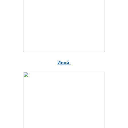
Иней: