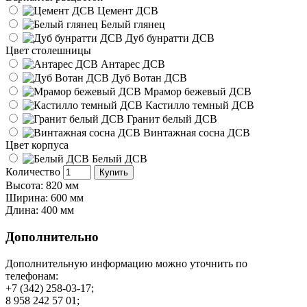
Цемент ДСВ
Белый глянец
Дуб бунратти ДСВ
Цвет столешницы
Антарес ДСВ
Дуб Вотан ДСВ
Мрамор бежевый ДСВ
Кастилло темный ДСВ
Гранит белый ДСВ
Винтажная сосна ДСВ
Цвет корпуса
Белый ДСВ
Количество
Купить
Высота: 820 мм
Ширина: 600 мм
Длина: 400 мм
Дополнительно
Дополнительную информацию можно уточнить по
телефонам:
+7 (342) 258-03-17;
8 958 242 57 01;