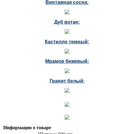
Винтажная сосна:
Дуб вотан:
Кастилло темный:
Мрамор бежевый:
Гранит белый:
Информация о товаре