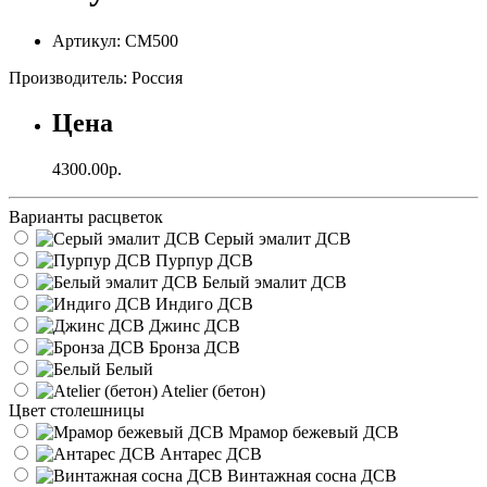
Артикул: СМ500
Производитель: Россия
Цена
4300.00р.
Варианты расцветок
Серый эмалит ДСВ
Пурпур ДСВ
Белый эмалит ДСВ
Индиго ДСВ
Джинс ДСВ
Бронза ДСВ
Белый
Atelier (бетон)
Цвет столешницы
Мрамор бежевый ДСВ
Антарес ДСВ
Винтажная сосна ДСВ