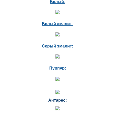
Белый:
Белый эмалит:
Серый эмалит:
Пурпур:
Антарес: