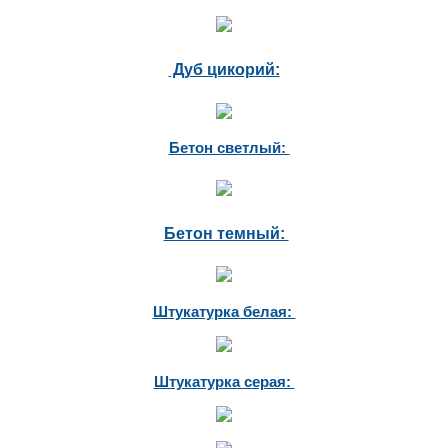
Дуб цикорий:
Бетон светлый:
Бетон темный:
Штукатурка белая:
Штукатурка серая: