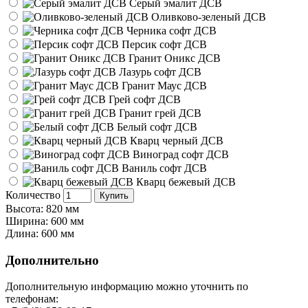
Серый эмалит ДСВ
Оливково-зеленый ДСВ
Черника софт ДСВ
Персик софт ДСВ
Гранит Оникс ДСВ
Лазурь софт ДСВ
Гранит Маус ДСВ
Грей софт ДСВ
Гранит грей ДСВ
Белый софт ДСВ
Кварц черный ДСВ
Виноград софт ДСВ
Ваниль софт ДСВ
Кварц бежевый ДСВ
Количество
Купить
Высота: 820 мм
Ширина: 600 мм
Длина: 600 мм
Дополнительно
Дополнительную информацию можно уточнить по
телефонам: