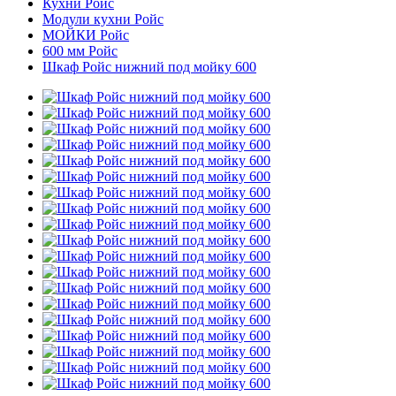
Кухни Ройс
Модули кухни Ройс
МОЙКИ Ройс
600 мм Ройс
Шкаф Ройс нижний под мойку 600