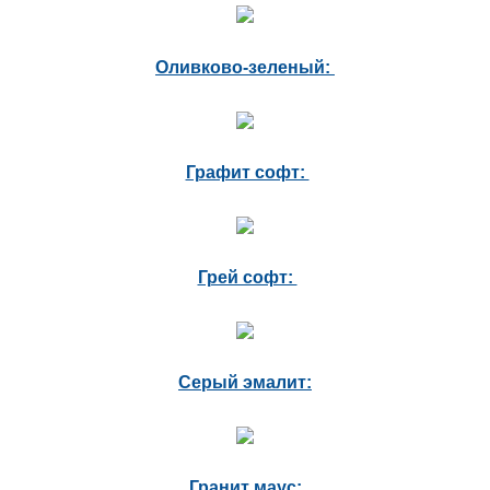
Оливково-зеленый:
Графит софт:
Грей софт:
Серый эмалит:
Гранит маус: