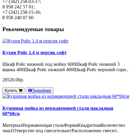
+7 (342) 258-03-17;
8 958 242 57 01;
+7 (342) 258-15-16;
8 958 240 07 60
Рекомендуемые товары
Кухня Ройс 1.4 м персик софт
Шкаф Ройс нижний под мойку 600Шкаф Ройс нижний 3
ящика 400Шкаф Ройс нижний 400Шкаф Ройс верхний гори..
28520.00р.
Купить
Подробнее
Кухонная мойка из нержавеющей стали накладная
60*60см
МатериалНержавеющая стальФормаКвадратнаяКоличество
чаш1Отверстие под смесительнетРасположение смесит..