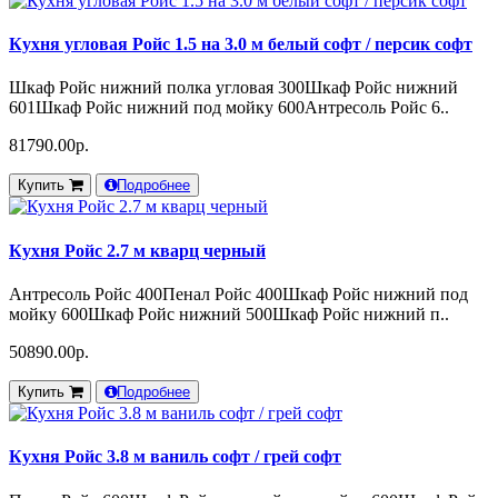
Кухня угловая Ройс 1.5 на 3.0 м белый софт / персик софт
Шкаф Ройс нижний полка угловая 300Шкаф Ройс нижний
601Шкаф Ройс нижний под мойку 600Антресоль Ройс 6..
81790.00р.
Купить
Подробнее
Кухня Ройс 2.7 м кварц черный
Антресоль Ройс 400Пенал Ройс 400Шкаф Ройс нижний под
мойку 600Шкаф Ройс нижний 500Шкаф Ройс нижний п..
50890.00р.
Купить
Подробнее
Кухня Ройс 3.8 м ваниль софт / грей софт