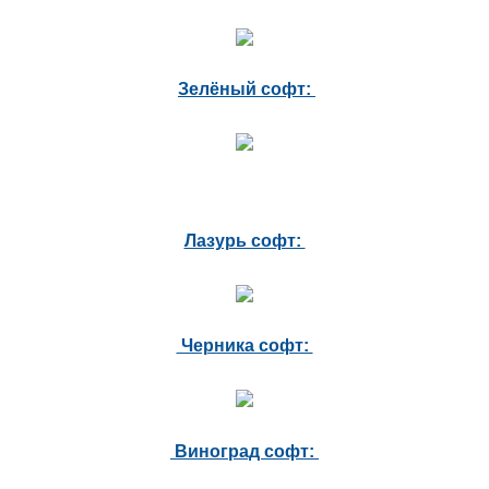
Зелёный софт:
Лазурь софт:
Черника софт:
Виноград софт: