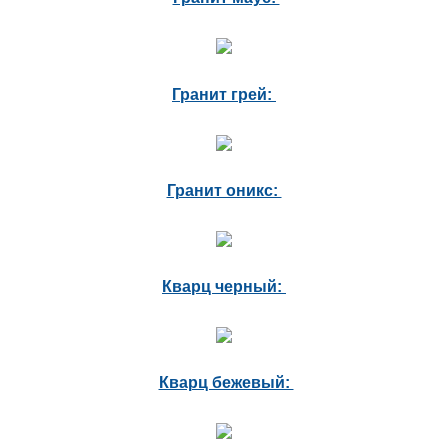
Гранит грей:
Гранит оникс:
Кварц черный:
Кварц бежевый: