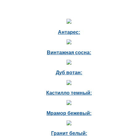
Антарес:
Винтажная сосна:
Дуб вотан:
Кастилло темный:
Мрамор бежевый:
Гранит белый: