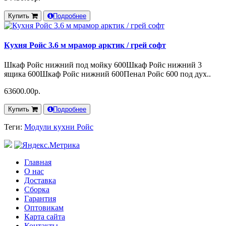
Купить
Подробнее
Кухня Ройс 3.6 м мрамор арктик / грей софт
Шкаф Ройс нижний под мойку 600Шкаф Ройс нижний 3
ящика 600Шкаф Ройс нижний 600Пенал Ройс 600 под дух..
63600.00р.
Купить
Подробнее
Теги:
Модули кухни Ройс
Главная
О нас
Доставка
Сборка
Гарантия
Оптовикам
Карта сайта
Контакты