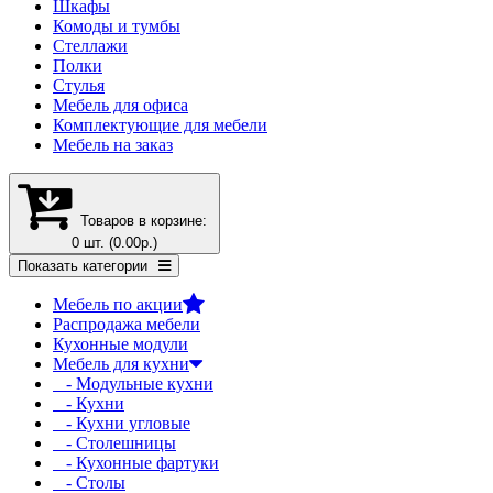
Шкафы
Комоды и тумбы
Стеллажи
Полки
Стулья
Мебель для офиса
Комплектующие для мебели
Мебель на заказ
Товаров в корзине:
0 шт. (0.00р.)
Показать категории
Мебель по акции
Распродажа мебели
Кухонные модули
Мебель для кухни
- Модульные кухни
- Кухни
- Кухни угловые
- Столешницы
- Кухонные фартуки
- Столы