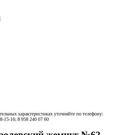
тельных характеристиках уточняйте по телефону:
58-15-16; 8 958 240 07 60
ролевский жемчуг №62