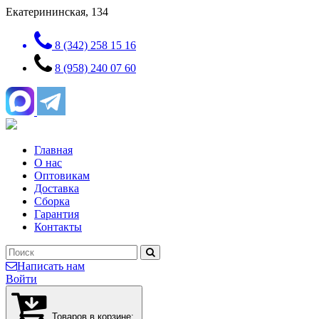
Екатерининская, 134
8 (342) 258 15 16
8 (958) 240 07 60
Главная
О нас
Оптовикам
Доставка
Сборка
Гарантия
Контакты
Написать нам
Войти
Товаров в корзине: