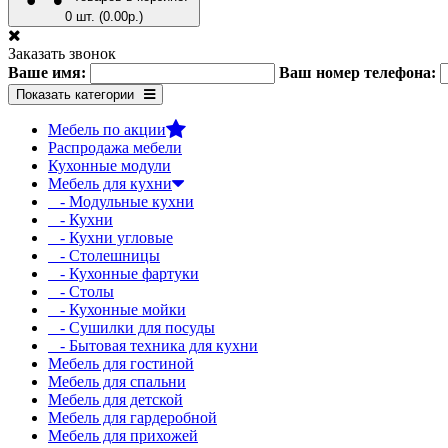
0 шт. (0.00р.)
Заказать звонок
Ваше имя:
Ваш номер телефона:
Показать категории
Мебель по акции
Распродажа мебели
Кухонные модули
Мебель для кухни
- Модульные кухни
- Кухни
- Кухни угловые
- Столешницы
- Кухонные фартуки
- Столы
- Кухонные мойки
- Сушилки для посуды
- Бытовая техника для кухни
Мебель для гостиной
Мебель для спальни
Мебель для детской
Мебель для гардеробной
Мебель для прихожей