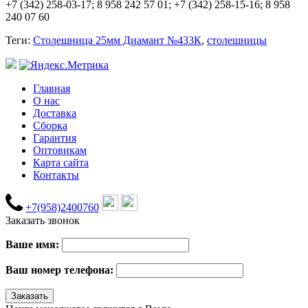
+7 (342) 258-03-17; 8 958 242 57 01; +7 (342) 258-15-16; 8 958
240 07 60
Теги:
Столешница 25мм Диамант №433К
,
столешницы
Главная
О нас
Доставка
Сборка
Гарантия
Оптовикам
Карта сайта
Контакты
+7(958)2400760
Заказать звонок
Ваше имя:
Ваш номер телефона: