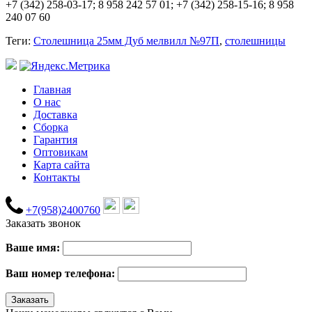
+7 (342) 258-03-17; 8 958 242 57 01; +7 (342) 258-15-16; 8 958
240 07 60
Теги:
Столешница 25мм Дуб мелвилл №97П
,
столешницы
Главная
О нас
Доставка
Сборка
Гарантия
Оптовикам
Карта сайта
Контакты
+7(958)2400760
Заказать звонок
Ваше имя:
Ваш номер телефона: