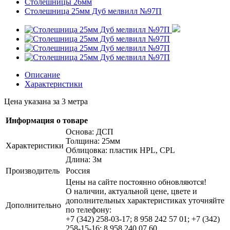
Столешницы 26мм
Столешница 25мм Дуб мелвилл №97П
Описание
Характеристики
Цена указана за 3 метра
Информация о товаре
Основа: ДСП
Толщина: 25мм
Характеристики
Облицовка: пластик HPL, CPL
Длина: 3м
Производитель
Россия
Цены на сайте постоянно обновляются!
О наличии, актуальной цене, цвете и
дополнительных характеристиках уточняйте
Дополнительно
по телефону:
+7 (342) 258-03-17; 8 958 242 57 01; +7 (342)
258-15-16; 8 958 240 07 60