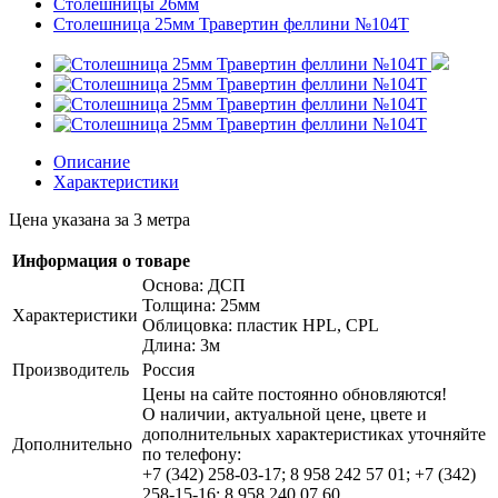
Столешницы 26мм
Столешница 25мм Травертин феллини №104Т
Описание
Характеристики
Цена указана за 3 метра
Информация о товаре
Основа: ДСП
Толщина: 25мм
Характеристики
Облицовка: пластик HPL, CPL
Длина: 3м
Производитель
Россия
Цены на сайте постоянно обновляются!
О наличии, актуальной цене, цвете и
дополнительных характеристиках уточняйте
Дополнительно
по телефону:
+7 (342) 258-03-17; 8 958 242 57 01; +7 (342)
258-15-16; 8 958 240 07 60