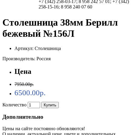
+7 (342) 258-03-17; 8 958 242 57 01; +7 (342)
258-15-16; 8 958 240 07 60
Столешница 38мм Берилл
бежевый №156Л
Артикул: Столешница
Производитель: Россия
Цена
7950.00р.
6500.00р.
Количество
Купить
Дополнительно
Цены на сайте постоянно обновляются!
О наличии, актуальной цене, цвете и дополнительных