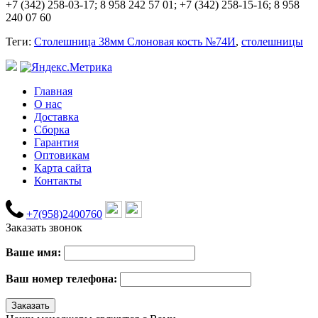
+7 (342) 258-03-17; 8 958 242 57 01; +7 (342) 258-15-16; 8 958
240 07 60
Теги:
Столешница 38мм Слоновая кость №74И
,
столешницы
Главная
О нас
Доставка
Сборка
Гарантия
Оптовикам
Карта сайта
Контакты
+7(958)2400760
Заказать звонок
Ваше имя:
Ваш номер телефона: