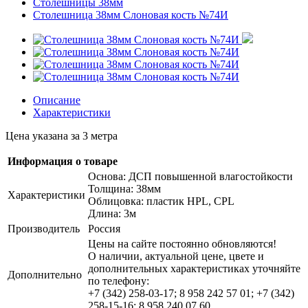
Столешницы 38мм
Столешница 38мм Слоновая кость №74И
Описание
Характеристики
Цена указана за 3 метра
Информация о товаре
Основа: ДСП повышенной влагостойкости
Толщина: 38мм
Характеристики
Облицовка: пластик HPL, CPL
Длина: 3м
Производитель
Россия
Цены на сайте постоянно обновляются!
О наличии, актуальной цене, цвете и
дополнительных характеристиках уточняйте
Дополнительно
по телефону:
+7 (342) 258-03-17; 8 958 242 57 01; +7 (342)
258-15-16; 8 958 240 07 60