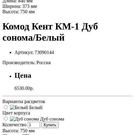
Длина:
840 мм
Ширина:
373 мм
Высота:
750 мм
Комод Кент КМ-1 Дуб
сонома/Белый
Артикул: 73090144
Производитель: Россия
Цена
6530.00р.
Варианты расцветок
Белый
Цвет корпуса
Дуб сонома
Количество
Купить
Высота: 750 мм