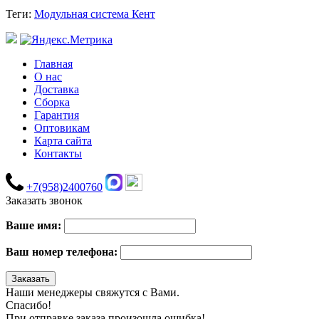
Теги:
Модульная система Кент
Главная
О нас
Доставка
Сборка
Гарантия
Оптовикам
Карта сайта
Контакты
+7(958)2400760
Заказать звонок
Ваше имя:
Ваш номер телефона:
Наши менеджеры свяжутся с Вами.
Спасибо!
При отправке заказа произошла ошибка!