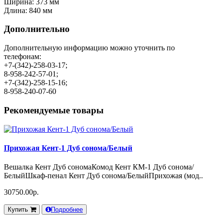
Ширина: 373 мм
Длина: 840 мм
Дополнительно
Дополнительную информацию можно уточнить по
телефонам:
+7-(342)-258-03-17;
8-958-242-57-01;
+7-(342)-258-15-16;
8-958-240-07-60
Рекомендуемые товары
Прихожая Кент-1 Дуб сонома/Белый
Вешалка Кент Дуб сономаКомод Кент КМ-1 Дуб сонома/
БелыйШкаф-пенал Кент Дуб сонома/БелыйПрихожая (мод..
30750.00р.
Купить
Подробнее