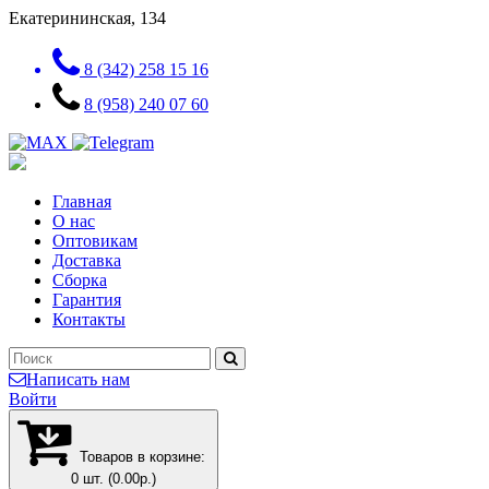
Екатерининская, 134
8 (342) 258 15 16
8 (958) 240 07 60
Главная
О нас
Оптовикам
Доставка
Сборка
Гарантия
Контакты
Написать нам
Войти
Товаров в корзине:
0 шт. (0.00р.)