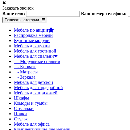
Заказать звонок
Ваше имя:
Ваш номер телефона:
Показать категории
Мебель по акции
Распродажа мебели
Кухонные модули
Мебель для кухни
Мебель для гостиной
Мебель для спальни
- Модульные спальни
- Кровать
- Матрасы
- Зеркала
Мебель для детской
Мебель для гардеробной
Мебель для прихожей
Шкафы
Комоды и тумбы
Стеллажи
Полки
Стулья
Мебель для офиса
Комплектующие для мебели