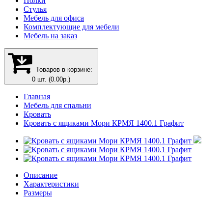
Полки
Стулья
Мебель для офиса
Комплектующие для мебели
Мебель на заказ
Товаров в корзине:
0 шт. (0.00р.)
Главная
Мебель для спальни
Кровать
Кровать с ящиками Мори КРМЯ 1400.1 Графит
Описание
Характеристики
Размеры