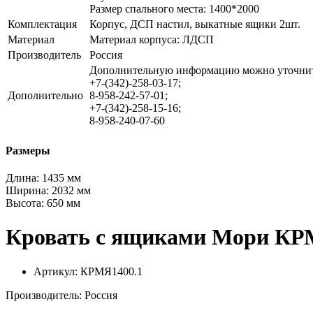
Размер спального места: 1400*2000
Комплектация
Корпус, ДСП настил, выкатные ящики 2шт.
Материал
Материал корпуса: ЛДСП
Производитель
Россия
Дополнительную информацию можно уточнит
+7-(342)-258-03-17;
Дополнительно
8-958-242-57-01;
+7-(342)-258-15-16;
8-958-240-07-60
Размеры
Длина:
1435 мм
Ширина:
2032 мм
Высота:
650 мм
Кровать с ящиками Мори КРМ
Артикул: КРМЯ1400.1
Производитель: Россия