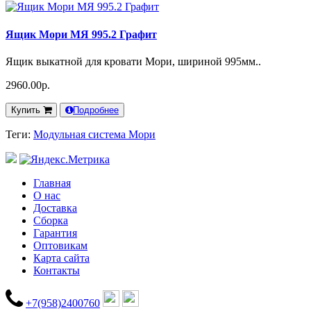
Ящик Мори МЯ 995.2 Графит
Ящик выкатной для кровати Мори, шириной 995мм..
2960.00р.
Купить
Подробнее
Теги:
Модульная система Мори
Главная
О нас
Доставка
Сборка
Гарантия
Оптовикам
Карта сайта
Контакты
+7(958)2400760