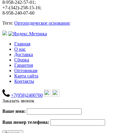
8-958-242-57-01;
+7-(342)-258-15-16;
8-958-240-07-60
Теги:
Ортопедическое основание
Главная
О нас
Доставка
Сборка
Гарантия
Оптовикам
Карта сайта
Контакты
+7(958)2400760
Заказать звонок
Ваше имя:
Ваш номер телефона: