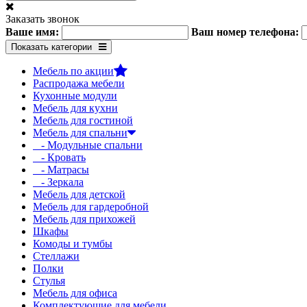
Заказать звонок
Ваше имя:
Ваш номер телефона:
Показать категории
Мебель по акции
Распродажа мебели
Кухонные модули
Мебель для кухни
Мебель для гостиной
Мебель для спальни
- Модульные спальни
- Кровать
- Матрасы
- Зеркала
Мебель для детской
Мебель для гардеробной
Мебель для прихожей
Шкафы
Комоды и тумбы
Стеллажи
Полки
Стулья
Мебель для офиса
Комплектующие для мебели