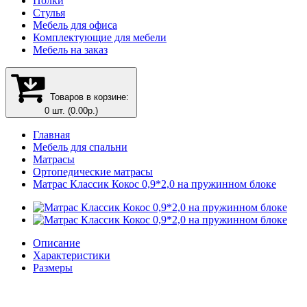
Полки
Стулья
Мебель для офиса
Комплектующие для мебели
Мебель на заказ
Товаров в корзине:
0 шт. (0.00р.)
Главная
Мебель для спальни
Матрасы
Ортопедические матрасы
Матрас Классик Кокос 0,9*2,0 на пружинном блоке
Описание
Характеристики
Размеры