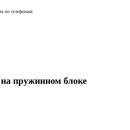
ь по телефонам:
0 на пружинном блоке