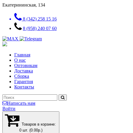
Екатерининская, 134
8 (342) 258 15 16
8 (958) 240 07 60
Главная
О нас
Оптовикам
Доставка
Сборка
Гарантия
Контакты
Написать нам
Войти
Товаров в корзине:
0 шт. (0.00р.)