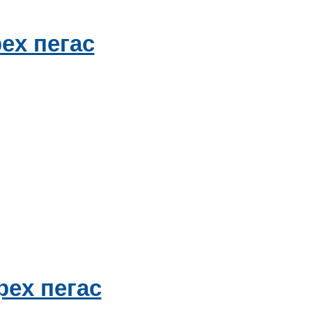
ех пегас
рех пегас