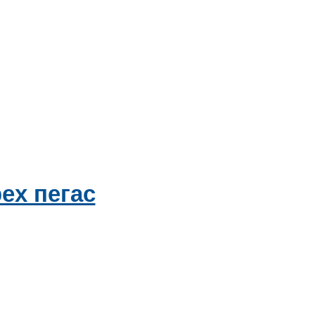
ех пегас