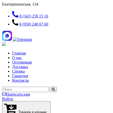
Екатерининская, 134
8 (342) 258 15 16
8 (958) 240 07 60
Главная
О нас
Оптовикам
Доставка
Сборка
Гарантия
Контакты
Написать нам
Войти
Товаров в корзине: