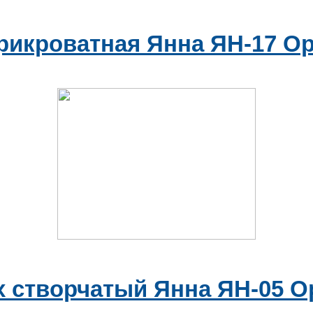
рикроватная Янна ЯН-17 Ор
 створчатый Янна ЯН-05 О