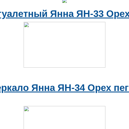
туалетный Янна ЯН-33 Орех
еркало Янна ЯН-34 Орех пег