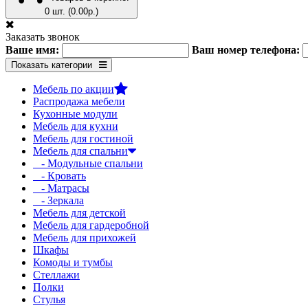
0 шт. (0.00р.)
Заказать звонок
Ваше имя:
Ваш номер телефона:
Показать категории
Мебель по акции
Распродажа мебели
Кухонные модули
Мебель для кухни
Мебель для гостиной
Мебель для спальни
- Модульные спальни
- Кровать
- Матрасы
- Зеркала
Мебель для детской
Мебель для гардеробной
Мебель для прихожей
Шкафы
Комоды и тумбы
Стеллажи
Полки
Стулья