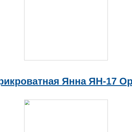
рикроватная Янна ЯН-17 Ор