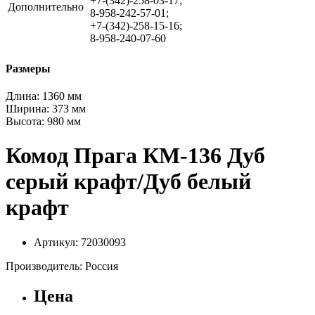
+7-(342)-258-03-17;
Дополнительно
8-958-242-57-01;
+7-(342)-258-15-16;
8-958-240-07-60
Размеры
Длина:
1360 мм
Ширина:
373 мм
Высота:
980 мм
Комод Прага КМ-136 Дуб
серый крафт/Дуб белый
крафт
Артикул: 72030093
Производитель: Россия
Цена