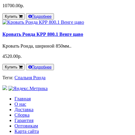
10700.00р.
Купить
Подробнее
Кровать Ронда КРР 800.1 Венге цаво
Кровать Ронда, шириной 850мм..
4520.00р.
Купить
Подробнее
Теги:
Спальня Ронда
Главная
О нас
Доставка
Сборка
Гарантия
Оптовикам
Карта сайта