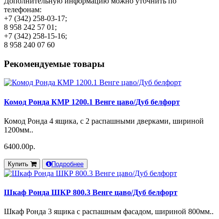
Дополнительную информацию можно уточнить по
телефонам:
+7 (342) 258-03-17;
8 958 242 57 01;
+7 (342) 258-15-16;
8 958 240 07 60
Рекомендуемые товары
Комод Ронда КМР 1200.1 Венге цаво/Дуб белфорт
Комод Ронда 4 ящика, с 2 распашными дверками, шириной
1200мм..
6400.00р.
Купить
Подробнее
Шкаф Ронда ШКР 800.3 Венге цаво/Дуб белфорт
Шкаф Ронда 3 ящика с распашным фасадом, шириной 800мм..