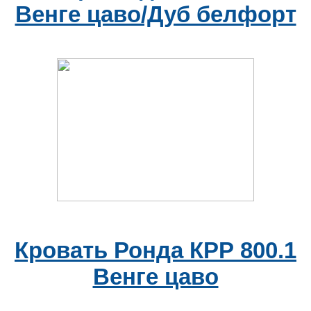
Венге цаво/Дуб белфорт
Кровать Ронда КРР 800.1
Венге цаво