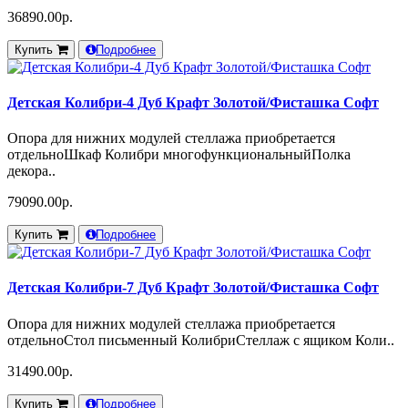
36890.00р.
Купить
Подробнее
Детская Колибри-4 Дуб Крафт Золотой/Фисташка Софт
Опора для нижних модулей стеллажа приобретается
отдельноШкаф Колибри многофункциональныйПолка
декора..
79090.00р.
Купить
Подробнее
Детская Колибри-7 Дуб Крафт Золотой/Фисташка Софт
Опора для нижних модулей стеллажа приобретается
отдельноСтол письменный КолибриСтеллаж с ящиком Коли..
31490.00р.
Купить
Подробнее