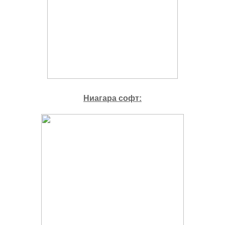
Ниагара софт: