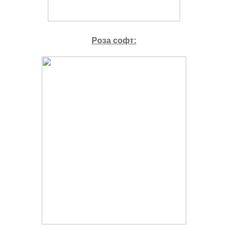
Роза софт: