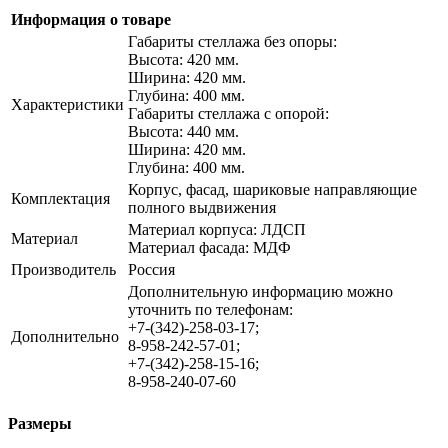
Информация о товаре
Габариты стеллажа без опоры:
Высота: 420 мм.
Ширина: 420 мм.
Глубина: 400 мм.
Характеристики
Габариты стеллажа с опорой:
Высота: 440 мм.
Ширина: 420 мм.
Глубина: 400 мм.
Корпус, фасад, шариковые направляющие
Комплектация
полного выдвижения
Материал корпуса: ЛДСП
Материал
Материал фасада: МДФ
Производитель
Россия
Дополнительную информацию можно
уточнить по телефонам:
+7-(342)-258-03-17;
Дополнительно
8-958-242-57-01;
+7-(342)-258-15-16;
8-958-240-07-60
Размеры