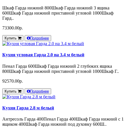
Шкаф Гарда нижний 800Шкаф Гарда нижний 3 ящика
600Шкаф Гарда нижний приставной угловой 1000Шкаф
Гард..
73300.00р.
Купить
Подробнее
Кухня угловая Гарда 2.0 на 3.4 м белый
Пенал Гарда 600Шкаф Гарда нижний 2 глубоких ящика
800Шкаф Гарда нижний приставной угловой 1000Шкаф Г..
92570.00р.
Купить
Подробнее
Кухня Гарда 2.8 м белый
Антресоль Гарда 400Пенал Гарда 400Шкаф Гарда нижний с 1
ящиком 400Шкаф Гарда нижний под духовку 600Ш..